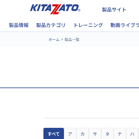
製品サイト
製品情報
製品カテゴリ
トレーニング
動画ライブ
ホーム
製品一覧
すべて
ア
カ
サ
タ
ナ
ハ