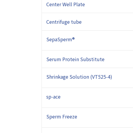
Center Well Plate
Centrifuge tube
SepaSperm®
Serum Protein Substitute
Shrinkage Solution (VT525-4)
sp-ace
Sperm Freeze