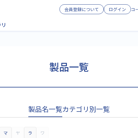
会員登録について
ログイン
コ
ラリ
製品一覧
製品名一覧
カテゴリ別一覧
マ
ヤ
ラ
ワ