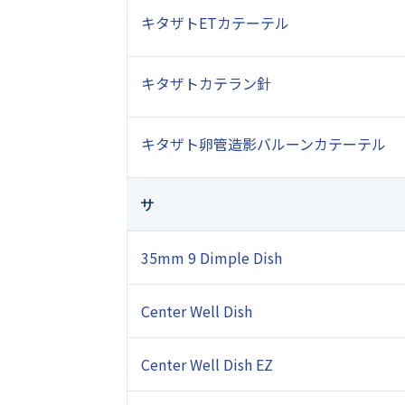
キタザトETカテーテル
キタザトカテラン針
キタザト卵管造影バルーンカテーテル
サ
35mm 9 Dimple Dish
Center Well Dish
Center Well Dish EZ