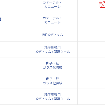
カテーテル・
カニューレ
カテーテル・
例】
カニューレ
IVFメディウム
精子調整用
メディウム / 関連ツール
卵子・胚
ガラス化凍結
卵子・胚
ガラス化凍結
精子調整用
メディウム / 関連ツール