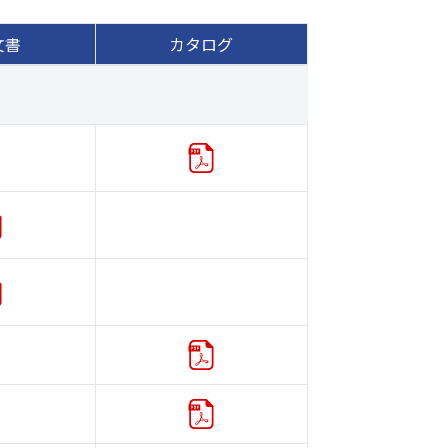
文書
カタログ
カタログ
添付文書
添付文書
カタログ
カタログ