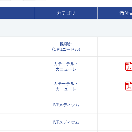
カテゴリ
添付
採卵針
（OPUニードル）
カテーテル・
カニューレ
カテーテル・
カニューレ
IVFメディウム
IVFメディウム