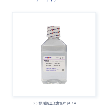
リン酸緩衝生理食塩水 pH7.4