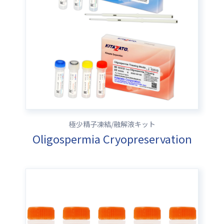
極少精子凍結/融解液キット
Oligospermia Cryopreservation