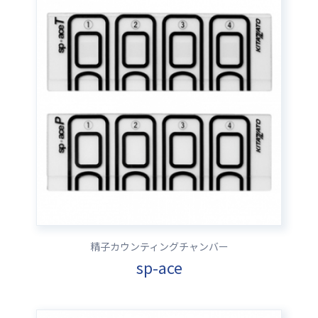
精子カウンティングチャンバー
sp-ace