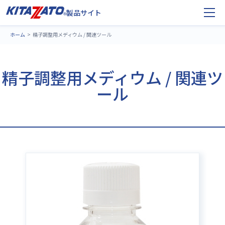
製品サイト
ホーム
精子調整用メディウム / 関連ツール
精子調整用メディウム / 関連ツ
ール