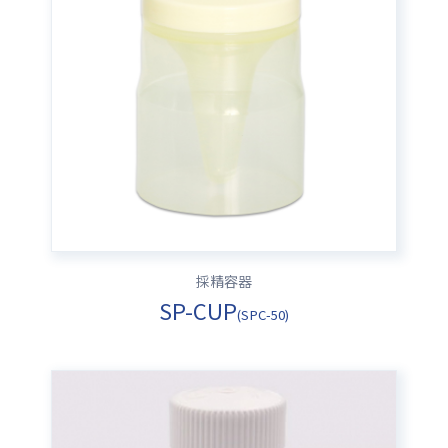
採精容器
SP-CUP
(SPC-50)