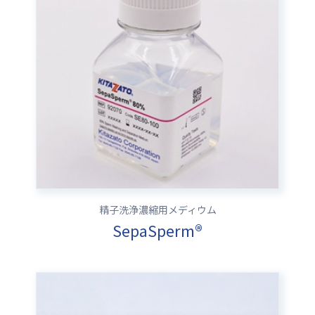
精子洗浄濃縮用メディウム
SepaSperm®