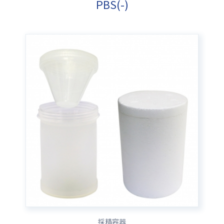
PBS(-)
採精容器