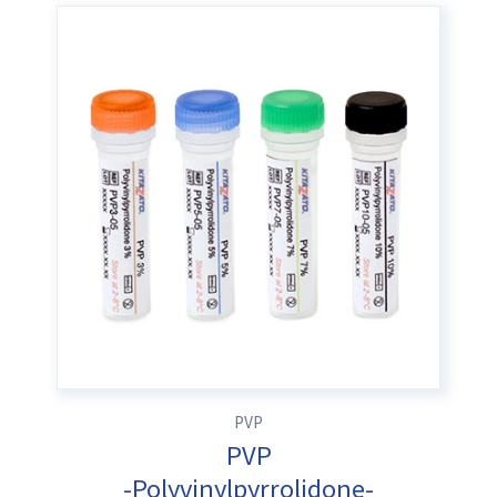
PVP
PVP
-Polyvinylpyrrolidone-