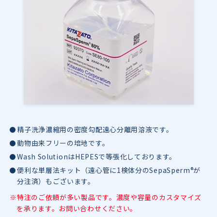
精子洗浄濃縮用の密度勾配遠心分離用溶液です。
動物由来フリーの培地です。
Wash SolutionはHEPESで等張化しております。
便利な単層法キット（遠心管に1検体分のSepaSperm
®
が
分注済）もございます。
※特注のご依頼が多い製品です。濃度や容量のカスタマイズ
を承ります。お問い合わせください。