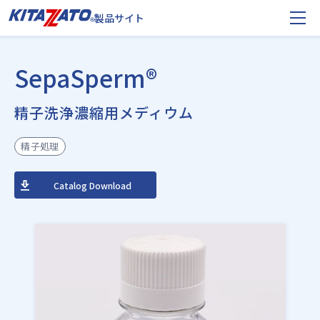
製品サイト
SepaSperm®
精子洗浄濃縮用メディウム
精子処理
Catalog Download