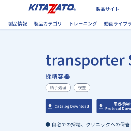
製品サイト
製品情報
製品カテゴリ
トレーニング
動画ライブ
transporter 
採精容器
精子処理
検査
患者様向
Catalog Download
Protocol Dow
自宅での採精、クリニックへの保管