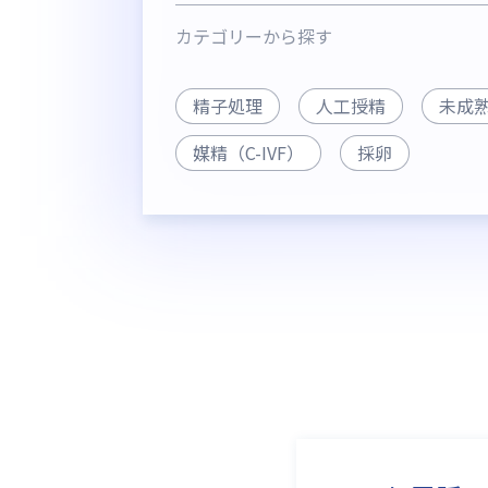
カテゴリーから探す
精子処理
人工授精
未成
媒精（C-IVF）
採卵