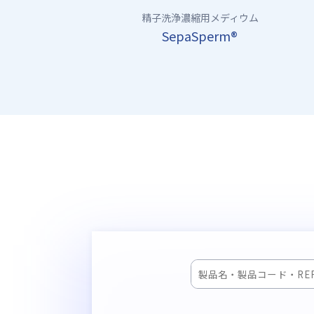
精子洗浄濃縮用メディウム
SepaSperm®