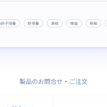
熟卵子培養
胚培養
凍結
検査
移植
製品のお問合せ・ご注文