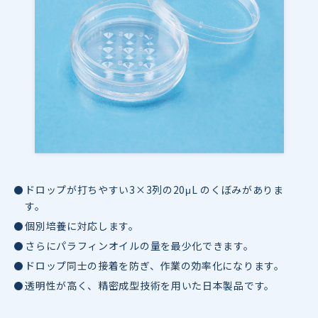
ドロップが打ちやすい3×3列の20μL のくぼみがありま
す。
個別培養に対応します。
さらにパラフィンオイルの量を最少化できます。
ドロップ同士の接着を防ぎ、作業の効率化になります。
透明性が高く、精密成型技術を用いた日本製品です。