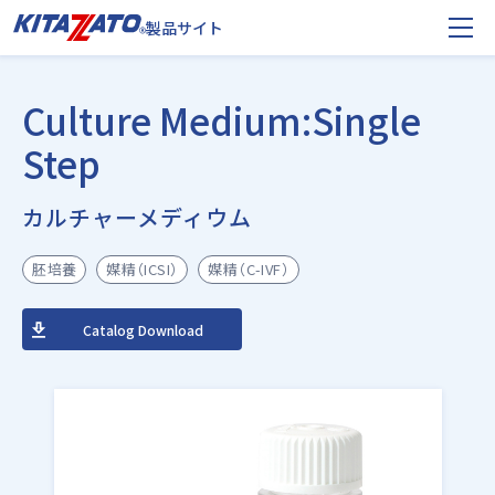
製品サイト
Culture Medium:Single
Step
カルチャーメディウム
胚培養
媒精（ICSI）
媒精（C-IVF）
Catalog Download