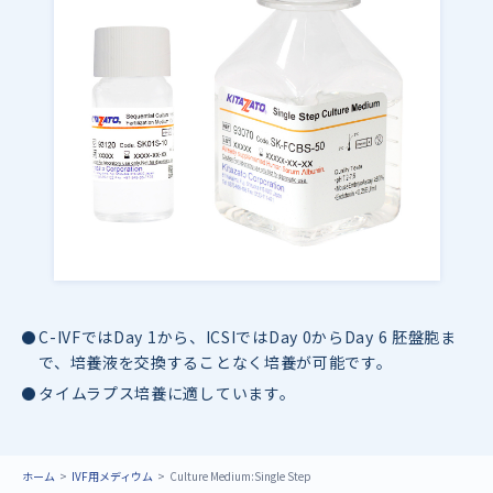
C-IVFではDay 1から、ICSIではDay 0からDay 6 胚盤胞ま
で、培養液を交換することなく培養が可能です。
タイムラプス培養に適しています。
ホーム
IVF用メディウム
Culture Medium:Single Step